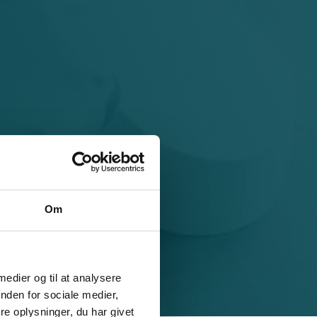
Om
 medier og til at analysere
nden for sociale medier,
e oplysninger, du har givet