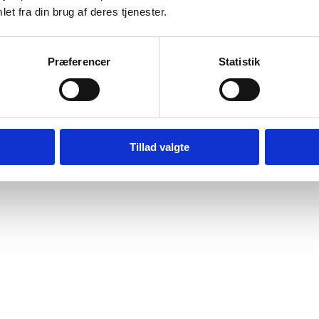
et fra din brug af deres tjenester.
Præferencer
Statistik
Tillad valgte