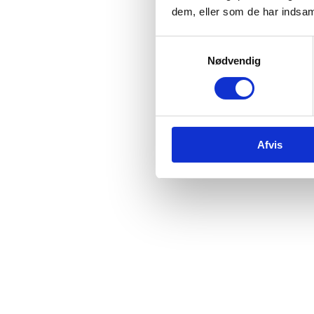
dem, eller som de har indsaml
Samtykkevalg
Nødvendig
Afvis