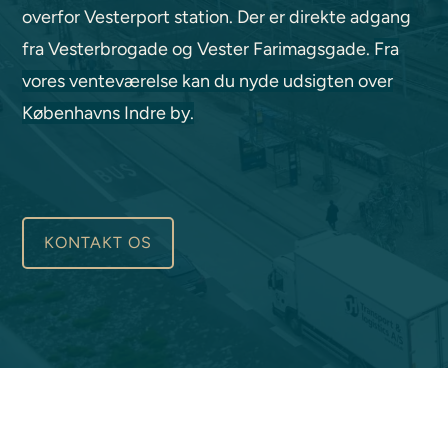
overfor Vesterport station. Der er direkte adgang
fra Vesterbrogade og Vester Farimagsgade.
Fra
vores venteværelse kan du nyde udsigten over
Københavns Indre by.
KONTAKT OS