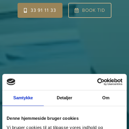
33 91 11 33
BOOK TID
Samtykke
Detaljer
Om
Denne hjemmeside bruger cookies
Vi bruger cookies til at tilpasse vores indhold og